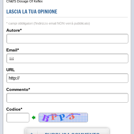
Child'S Dosage Of Keflex
LASCIA LA TUA OPINIONE
* campi obbligatori (l'indirizzo email NON verrà pubblicato)
Autore*
Email*
URL
Commento*
Codice*