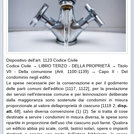
Dispositivo dell'art. 1123 Codice Civile
Codice Civile → LIBRO TERZO - DELLA PROPRIETÀ → Titolo
VII - Della comunione (Artt. 1100-1139) → Capo II - Del
condominio negli edifici
Le spese necessarie per la conservazione e per il godimento
delle parti comuni dell'edificio [1117, 1122], per la prestazione
dei servizi nell'interesse comune e per leinnovazioni deliberate
dalla maggioranza sono sostenute dai condomini in misura
proporzionale al valore dellaproprietà di ciascuno [1118 2;
disp.
att.
68], salvo diversa convenzione
(1)
(2)
. Se si tratta di cose
destinate a servire i condomini in misura diversa, le spese sono
ripartite in proporzione dell'uso che ciascuno può farne. Qualora
un edificio abbia più scale, cortili, lastrici solari, opere o impianti