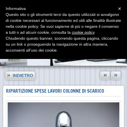
Menu
×
Informativa
Questo sito o gli strumenti terzi da questo utilizzati si avvalgono
di cookie necessari al funzionamento ed utili alle finalità illustrate
nella cookie policy. Se vuoi saperne di più o negare il consenso
a tutti o ad alcuni cookie, consulta la
cookie policy
.
Chiudendo questo banner, scorrendo questa pagina, cliccando
su un link o proseguendo la navigazione in altra maniera,
acconsenti all’uso dei cookie.
«
»
INDIETRO
RIPARTIZIONE SPESE LAVORI COLONNE DI SCARICO