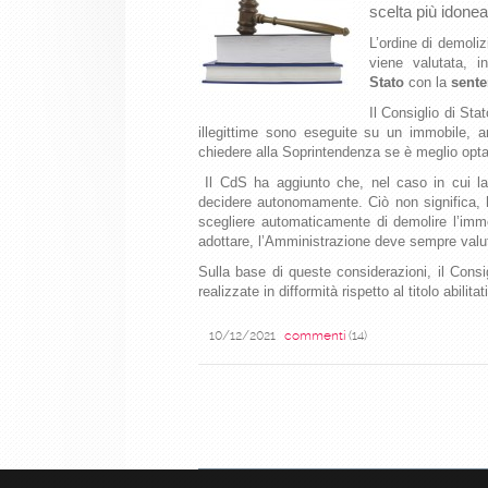
scelta più idonea
L’ordine di demoliz
viene valutata, i
Stato
con la
sente
Il Consiglio di Sta
illegittime sono eseguite su un immobile, a
chiedere alla Soprintendenza se è meglio opta
Il CdS ha aggiunto che, nel caso in cui l
decidere autonomamente.
Ciò non significa,
scegliere automaticamente di demolire l’imm
adottare, l’Amministrazione deve sempre valuta
Sulla base di queste considerazioni, il Consig
realizzate in difformità rispetto al titolo abili
10/12/2021
commenti
(14)