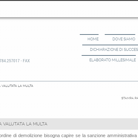
HOME
DOVE SIAMO
DICHIARAZIONE DI SUCCE
784.257017 - FAX
ELABORATO MILLESIMALE
 VA VALUTATA LA MULTA
STAMPA P
 VA VALUTATA LA MULTA
ordine di demolizione bisogna capire se la sanzione amministrativa 