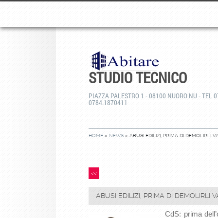
STUDIO TECNICO
PIAZZA PALESTRO 1 - 08100 NUORO NU - TEL 0
0784.1870411
HOME
»
NEWS
» ABUSI EDILIZI, PRIMA DI DEMOLIRLI
<<
ABUSI EDILIZI, PRIMA DI DEMOLIRLI
CdS: prima dell’