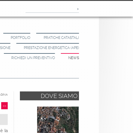
PORTFOLIO
PRATICHE CATASTALI
SSIONE
PRESTAZIONE ENERGETICA (APE)
RICHIEDI UN PREVENTIVO
NEWS
DOVE SIAMO
AGINA
>>
è la